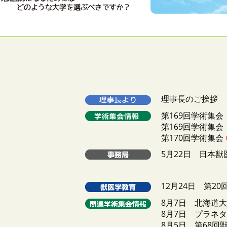
理事長のご挨拶
第169回学術集会
第169回学術集
第170回学術集会
5月22日 日本
12月24日 第2
8月7日 北海道大
8月7日 プラネタ
8月5日 第68