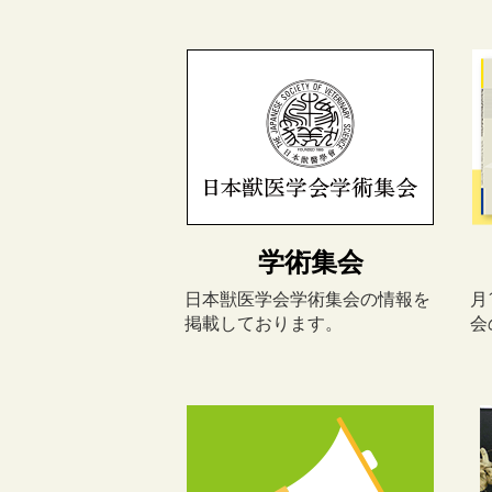
学術集会
日本獣医学会学術集会の情報を
月
掲載しております。
会