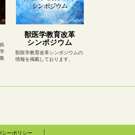
獣医学教育改革
シンポジウム
疾
学
獣医学教育改革シンポジウムの
集
情報を掲載しております。
バシーポリシー