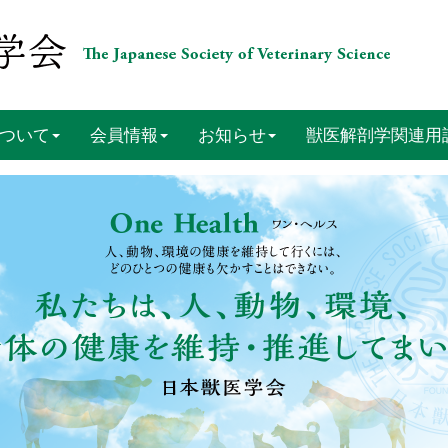
ついて
会員情報
お知らせ
獣医解剖学関連用