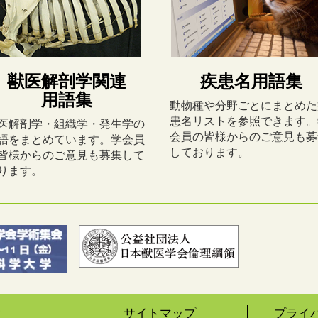
獣医解剖学関連
疾患名用語集
用語集
動物種や分野ごとにまとめた
患名リストを参照できます。
医解剖学・組織学・発生学の
会員の皆様からのご意見も募
語をまとめています。学会員
しております。
皆様からのご意見も募集して
ります。
ク
サイトマップ
プライ