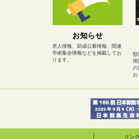
お知らせ
求人情報、助成公募情報、関連
学術集会情報などを掲載してお
獣
ります。
用
の
お
リン