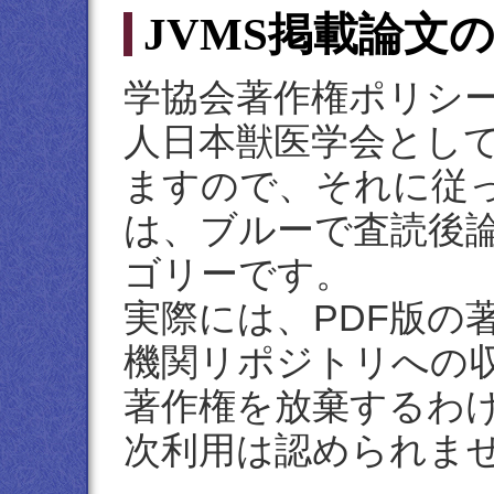
JVMS掲載論文
学協会著作権ポリシ
人日本獣医学会とし
ますので、それに従
は、ブルーで査読後
ゴリーです。
実際には、PDF版の
機関リポジトリへの
著作権を放棄するわ
次利用は認められま