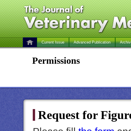
Current Issue
Advanced Publication
Archiv
Permissions
Request for Figur