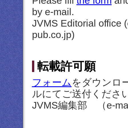
Please fill
the form
and 
by e-mail.
JVMS Editorial office 
pub.co.jp)
転載許可願
フォーム
をダウンロ
ルにてご送付くださ
JVMS編集部 （e-mail: 