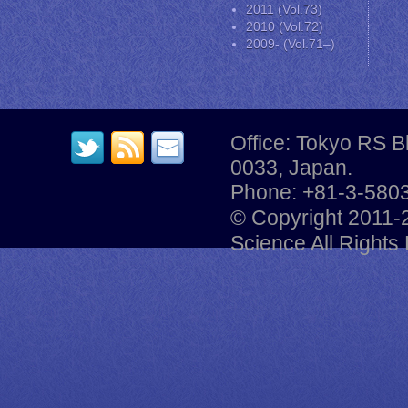
2011 (Vol.73)
2010 (Vol.72)
2009- (Vol.71–)
Office: Tokyo RS B
0033, Japan.
Phone: +81-3-5803
© Copyright 2011-
Science All Rights